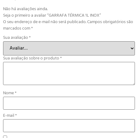
Não há avaliações ainda.
Seja o primeiro a avaliar “GARRAFA TÉRMICA 1L INOX”
O seu endereço de e-mail não será publicado.
Campos obrigatórios são
marcados com
*
Sua avaliação
*
Sua avaliação sobre o produto
*
Nome
*
E-mail
*