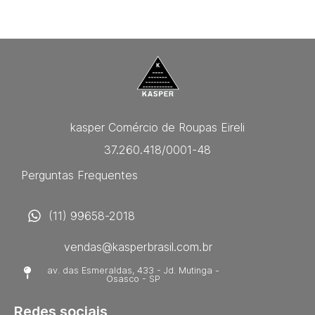
kasper Comércio de Roupas Eireli
37.260.418/0001-48
Perguntas Frequentes
(11) 99658-2018
vendas@kasperbrasil.com.br
av. das Esmeraldas, 433 - Jd. Mutinga -
Osasco - SP
Redes sociais