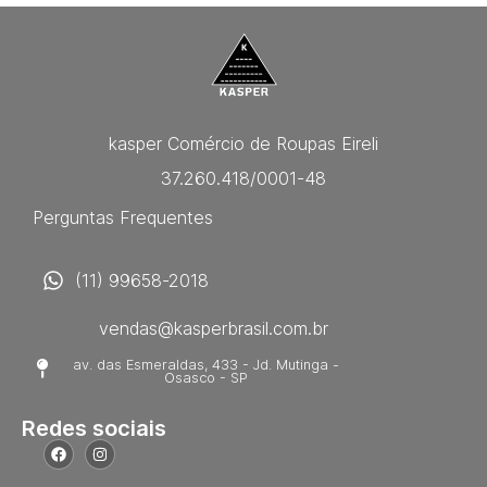
kasper Comércio de Roupas Eireli
37.260.418/0001-48
Perguntas Frequentes
(11) 99658-2018
vendas@kasperbrasil.com.br
av. das Esmeraldas, 433 - Jd. Mutinga -
Osasco - SP
Redes sociais