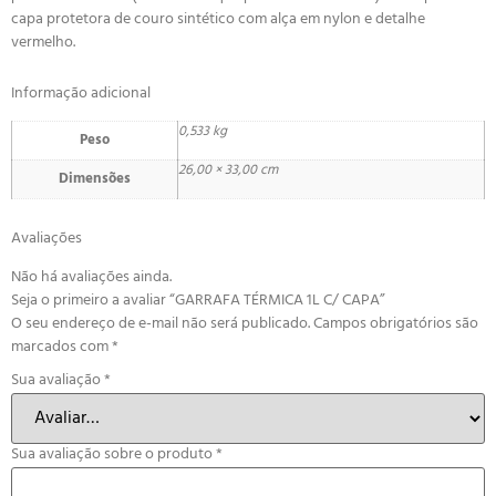
capa protetora de couro sintético com alça em nylon e detalhe
vermelho.
Informação adicional
0,533 kg
Peso
26,00 × 33,00 cm
Dimensões
Avaliações
Não há avaliações ainda.
Seja o primeiro a avaliar “GARRAFA TÉRMICA 1L C/ CAPA”
O seu endereço de e-mail não será publicado.
Campos obrigatórios são
marcados com
*
Sua avaliação
*
Sua avaliação sobre o produto
*