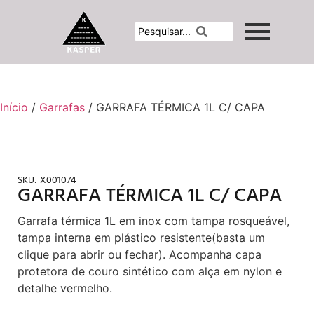
Início
/
Garrafas
/ GARRAFA TÉRMICA 1L C/ CAPA
SKU:
X001074
GARRAFA TÉRMICA 1L C/ CAPA
Garrafa térmica 1L em inox com tampa rosqueável,
tampa interna em plástico resistente(basta um
clique para abrir ou fechar). Acompanha capa
protetora de couro sintético com alça em nylon e
detalhe vermelho.