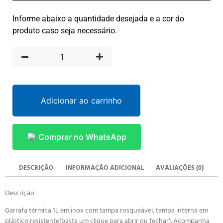
Informe abaixo a quantidade desejada e a cor do
produto caso seja necessário.
Adicionar ao carrinho
Comprar no WhatsApp
DESCRIÇÃO
INFORMAÇÃO ADICIONAL
AVALIAÇÕES (0)
Descrição
Garrafa térmica 1L em inox com tampa rosqueável, tampa interna em
plástico resistente(basta um clique para abrir ou fechar). Acompanha