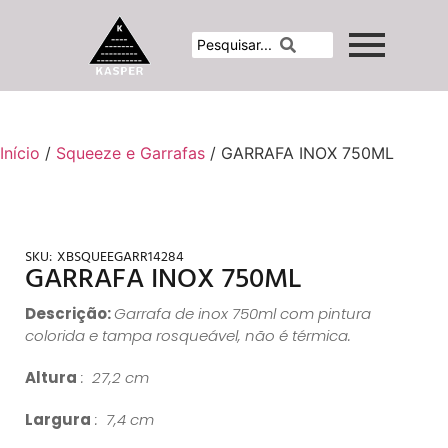
Início
/
Squeeze e Garrafas
/ GARRAFA INOX 750ML
SKU:
XBSQUEEGARR14284
GARRAFA INOX 750ML
Descrição:
Garrafa de inox 750ml com pintura
colorida e tampa rosqueável, não é térmica.
Altura
: 27,2 cm
Largura
: 7,4 cm