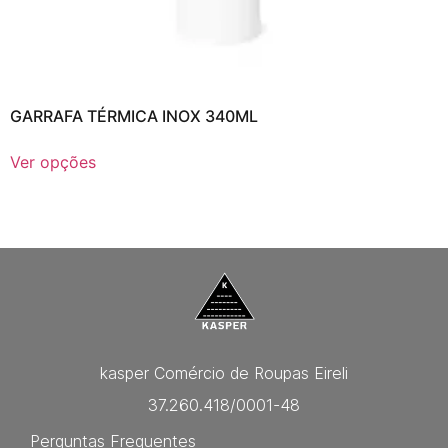
GARRAFA TÉRMICA INOX 340ML
Ver opções
kasper Comércio de Roupas Eireli
37.260.418/0001-48
Perguntas Frequentes