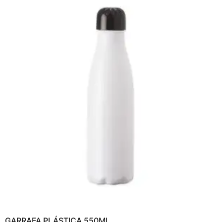
GARRAFA PLÁSTICA 550ML