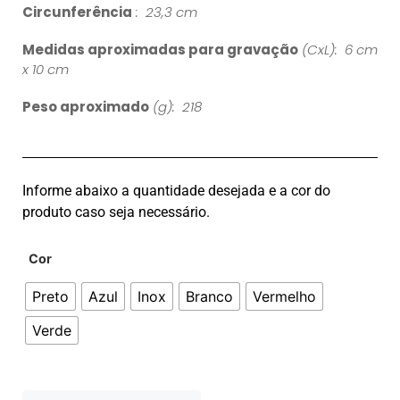
Circunferência
: 23,3 cm
Medidas aproximadas para gravação
(CxL): 6 cm
x 10 cm
Peso aproximado
(g): 218
Informe abaixo a quantidade desejada e a cor do
produto caso seja necessário.
Cor
Preto
Azul
Inox
Branco
Vermelho
Verde