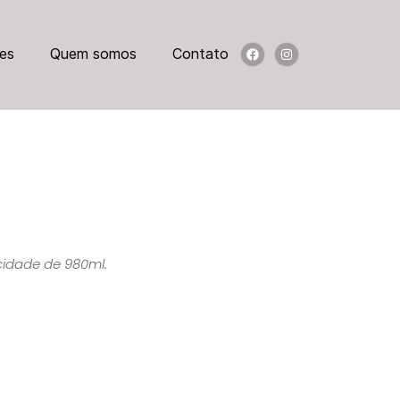
es
Quem somos
Contato
cidade de 980ml.