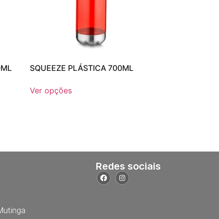
0ML
SQUEEZE PLÁSTICA 700ML
Ver opções
Redes sociais
Mutinga