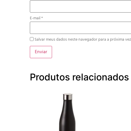
E-mail
*
Salvar meus dados neste navegador para a próxima vez
Produtos relacionados