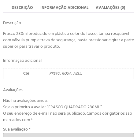
DESCRIÇÃO
INFORMAÇÃO ADICIONAL
AVALIAÇÕES (0)
Descrição
Frasco 280ml produzido em plástico colorido fosco, tampa rosquável
com válvula pump e trava de segurança, basta pressionar e girar a parte
superior para travar o produto.
Informação adicional
Cor
PRETO, ROSA, AZUL
Avaliações
Não há avaliações ainda.
Seja o primeiro a avaliar “FRASCO QUADRADO 280ML”
O seu endereço de e-mail não será publicado.
Campos obrigatórios são
marcados com
*
Sua avaliação
*