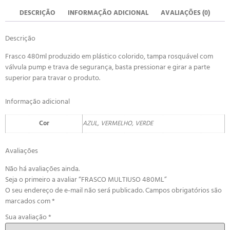
DESCRIÇÃO
INFORMAÇÃO ADICIONAL
AVALIAÇÕES (0)
Descrição
Frasco 480ml produzido em plástico colorido, tampa rosquável com
válvula pump e trava de segurança, basta pressionar e girar a parte
superior para travar o produto.
Informação adicional
Cor
AZUL, VERMELHO, VERDE
Avaliações
Não há avaliações ainda.
Seja o primeiro a avaliar “FRASCO MULTIUSO 480ML”
O seu endereço de e-mail não será publicado.
Campos obrigatórios são
marcados com
*
Sua avaliação
*