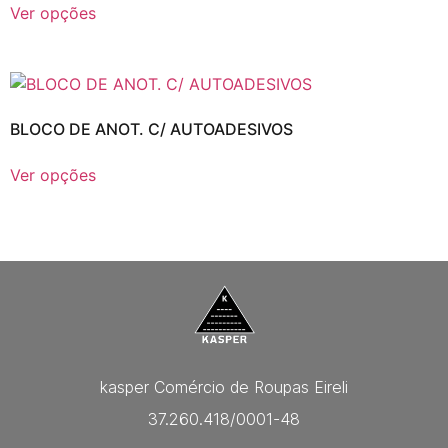
Ver opções
BLOCO DE ANOT. C/ AUTOADESIVOS
Ver opções
kasper Comércio de Roupas Eireli
37.260.418/0001-48