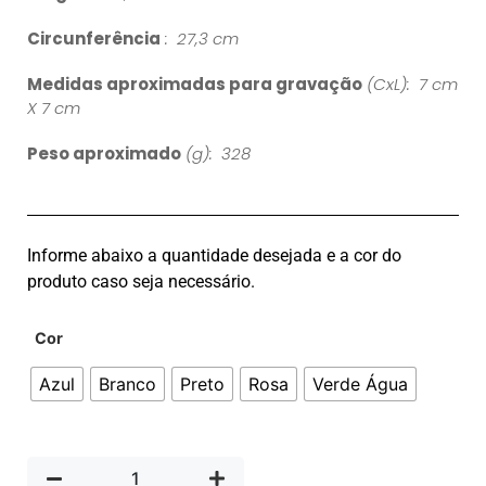
Circunferência
: 27,3 cm
Medidas aproximadas para gravação
(CxL): 7 cm
X 7 cm
Peso aproximado
(g): 328
Informe abaixo a quantidade desejada e a cor do
produto caso seja necessário.
Cor
Azul
Branco
Preto
Rosa
Verde Água