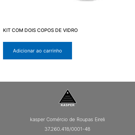
KIT COM DOIS COPOS DE VIDRO
Adicionar ao carrinho
kasper Comércio de Roupas Eireli
37.260.418/0001-48