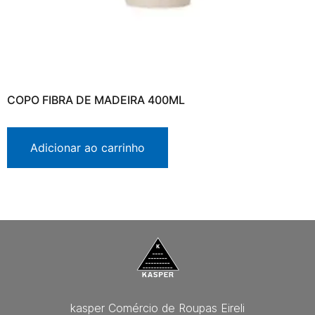
COPO FIBRA DE MADEIRA 400ML
Adicionar ao carrinho
kasper Comércio de Roupas Eireli