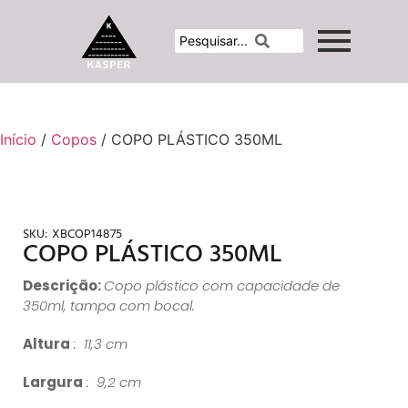
Início
/
Copos
/ COPO PLÁSTICO 350ML
SKU:
XBCOP14875
COPO PLÁSTICO 350ML
Descrição:
Copo plástico com capacidade de
350ml, tampa com bocal.
Altura
: 11,3 cm
Largura
: 9,2 cm