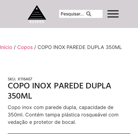
Início
/
Copos
/ COPO INOX PAREDE DUPLA 350ML
SKU:
X116467
COPO INOX PAREDE DUPLA
350ML
Copo inox com parede dupla, capacidade de
350ml. Contém tampa plástica rosqueável com
vedação e protetor de bocal.