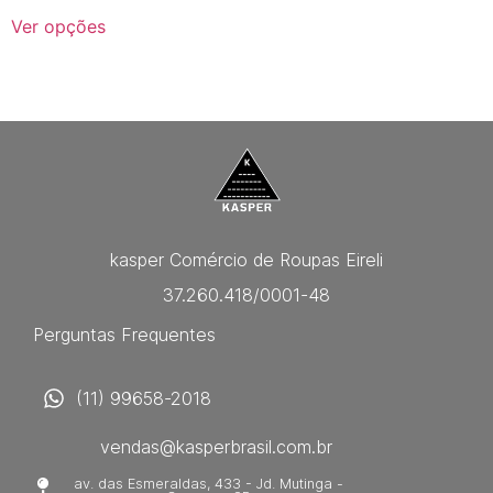
Ver opções
kasper Comércio de Roupas Eireli
37.260.418/0001-48
Perguntas Frequentes
(11) 99658-2018
vendas@kasperbrasil.com.br
av. das Esmeraldas, 433 - Jd. Mutinga -