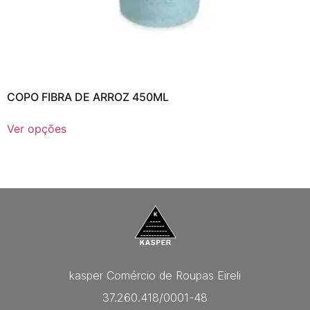
COPO FIBRA DE ARROZ 450ML
Ver opções
kasper Comércio de Roupas Eireli
37.260.418/0001-48