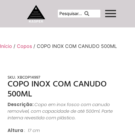
Início
/
Copos
/ COPO INOX COM CANUDO 500ML
SKU:
XBCOP14997
COPO INOX COM CANUDO
500ML
Descrição:
Copo em inox fosco com canudo
removível, com capacidade de até 500ml. Parte
interna revestida com plástico.
Altura
: 17 cm