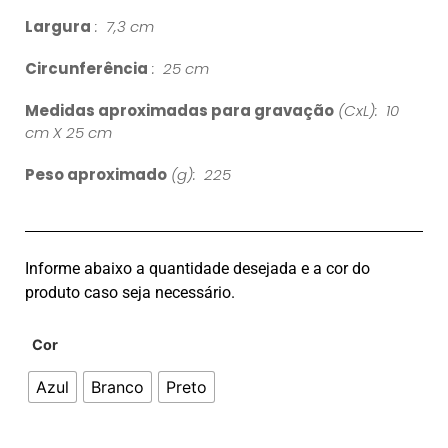
Largura
: 7,3 cm
Circunferência
: 25 cm
Medidas aproximadas para gravação
(CxL): 10
cm X 25 cm
Peso aproximado
(g): 225
Informe abaixo a quantidade desejada e a cor do
produto caso seja necessário.
Cor
Azul
Branco
Preto