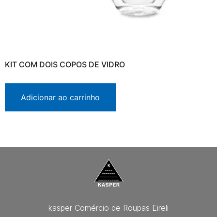
KIT COM DOIS COPOS DE VIDRO
Adicionar ao carrinho
kasper Comércio de Roupas Eireli