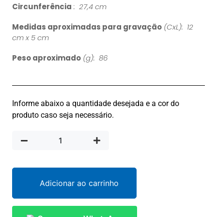
Circunferência
: 27,4 cm
Medidas aproximadas para gravação
(CxL): 12
cm x 5 cm
Peso aproximado
(g): 86
Informe abaixo a quantidade desejada e a cor do
produto caso seja necessário.
Adicionar ao carrinho