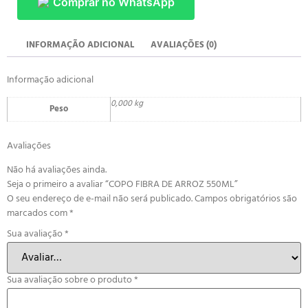
Comprar no WhatsApp
INFORMAÇÃO ADICIONAL
AVALIAÇÕES (0)
Informação adicional
0,000 kg
Peso
Avaliações
Não há avaliações ainda.
Seja o primeiro a avaliar “COPO FIBRA DE ARROZ 550ML”
O seu endereço de e-mail não será publicado.
Campos obrigatórios são
marcados com
*
Sua avaliação
*
Sua avaliação sobre o produto
*