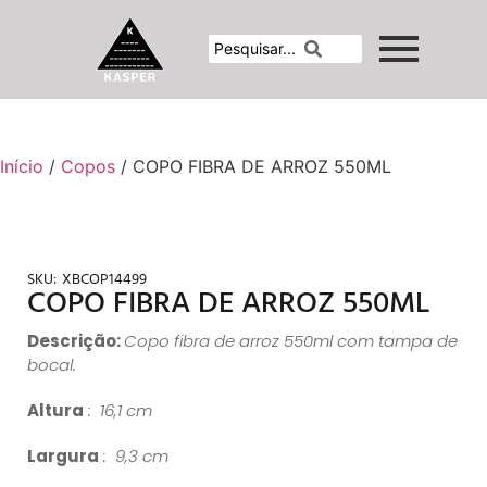
Início
/
Copos
/ COPO FIBRA DE ARROZ 550ML
SKU:
XBCOP14499
COPO FIBRA DE ARROZ 550ML
Descrição:
Copo fibra de arroz 550ml com tampa de
bocal.
Altura
: 16,1 cm
Largura
: 9,3 cm