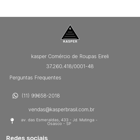
kasper Comércio de Roupas Eireli
37.260.418/0001-48
Perguntas Frequentes
(11) 99658-2018
vendas@kasperbrasil.com.br
av. das Esmeraldas, 433 - Jd. Mutinga -
Osasco - SP
Redes sociais