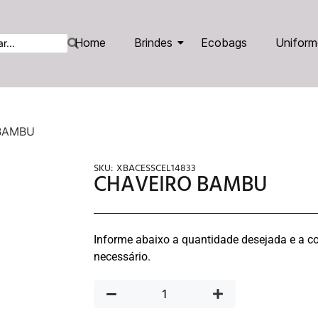
Home
Brindes
Ecobags
Uniform
BAMBU
SKU:
XBACESSCEL14833
CHAVEIRO BAMBU
Informe abaixo a quantidade desejada e a co
necessário.