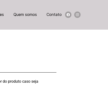
es
Quem somos
Contato
r do produto caso seja