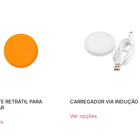
E RETRÁTIL PARA
CARREGADOR VIA INDUÇÃO
AR
Ver opções
is