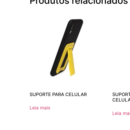
Produtos relacionados
SUPORTE PARA CELULAR
SUPORT
CELUL
Leia mais
Leia ma