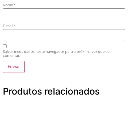
Nome
*
E-mail
*
Salvar meus dados neste navegador para a próxima vez que eu
comentar.
Produtos relacionados