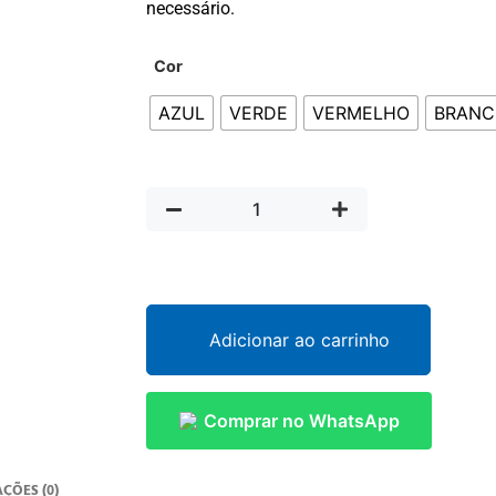
necessário.
Cor
AZUL
VERDE
VERMELHO
BRANC
Adicionar ao carrinho
Comprar no WhatsApp
ÇÕES (0)