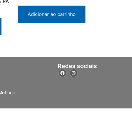
EIRA
Adicionar ao carrinho
Redes sociais
Mutinga