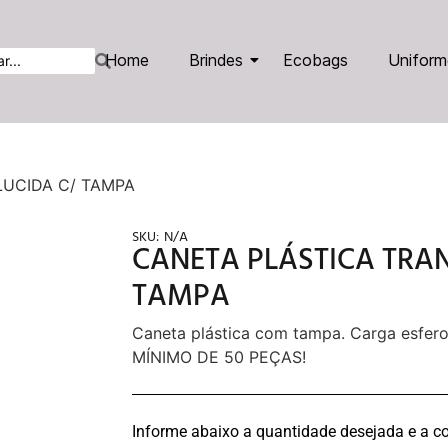
Home
Brindes
Ecobags
Uniform
LUCIDA C/ TAMPA
SKU:
N/A
CANETA PLÁSTICA TRA
TAMPA
Caneta plástica com tampa. Carga esfero
MÍNIMO DE 50 PEÇAS!
Informe abaixo a quantidade desejada e a co