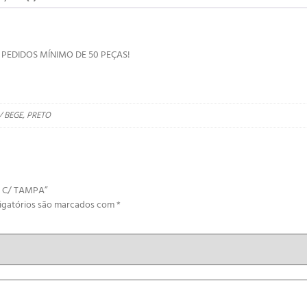
S.: PEDIDOS MÍNIMO DE 50 PEÇAS!
 BEGE, PRETO
A C/ TAMPA”
igatórios são marcados com
*