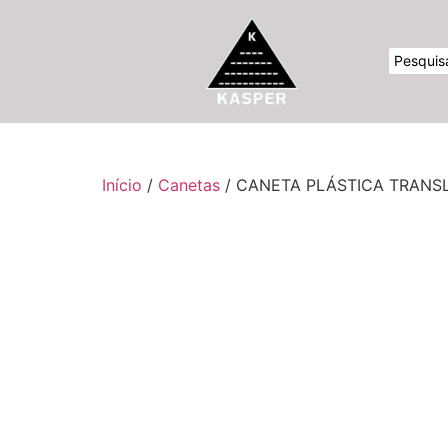
Início
/
Canetas
/ CANETA PLÁSTICA TRANS