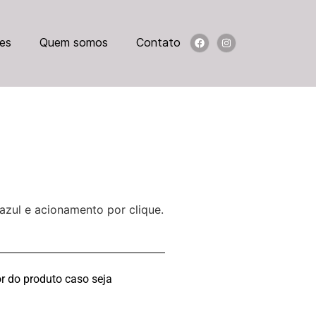
es
Quem somos
Contato
azul e acionamento por clique.
r do produto caso seja