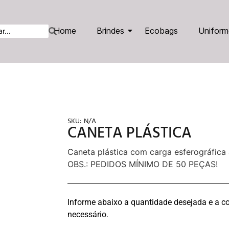
Home
Brindes
Ecobags
Uniform
SKU:
N/A
CANETA PLÁSTICA
Caneta plástica com carga esferográfica 
OBS.: PEDIDOS MÍNIMO DE 50 PEÇAS!
Informe abaixo a quantidade desejada e a co
necessário.