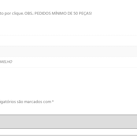
nto por clique. OBS.: PEDIDOS MÍNIMO DE 50 PEÇAS!
ERMELHO
igatórios são marcados com
*