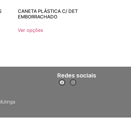
S
CANETA PLÁSTICA C/ DET
EMBORRACHADO
Ver opções
Redes sociais
Mutinga