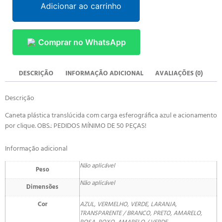
Adicionar ao carrinho
Comprar no WhatsApp
DESCRIÇÃO
INFORMAÇÃO ADICIONAL
AVALIAÇÕES (0)
Descrição
Caneta plástica translúcida com carga esferográfica azul e acionamento
por clique. OBS.: PEDIDOS MÍNIMO DE 50 PEÇAS!
Informação adicional
Não aplicável
Peso
Não aplicável
Dimensões
Cor
AZUL, VERMELHO, VERDE, LARANJA,
TRANSPARENTE / BRANCO, PRETO, AMARELO,