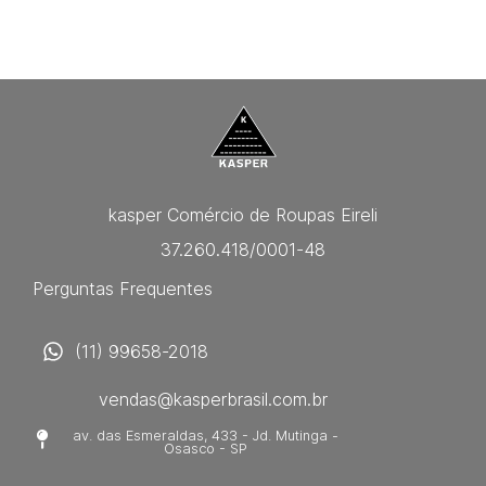
kasper Comércio de Roupas Eireli
37.260.418/0001-48
Perguntas Frequentes
(11) 99658-2018
vendas@kasperbrasil.com.br
av. das Esmeraldas, 433 - Jd. Mutinga -
Osasco - SP