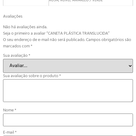
ROSA, ROXO, AMARELO / VERDE
Avaliações
Não há avaliações ainda.
Seja o primeiro a avaliar “CANETA PLÁSTICA TRANSLUCIDA”
O seu endereço de e-mail não será publicado.
Campos obrigatórios são
marcados com
*
Sua avaliação
*
Sua avaliação sobre o produto
*
Nome
*
E-mail
*