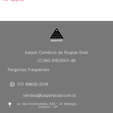
kasper Comércio de Roupas Eireli
37.260.418/0001-48
Perguntas Frequentes
(11) 99658-2018
vendas@kasperbrasil.com.br
av. das Esmeraldas, 433 - Jd. Mutinga -
Osasco - SP