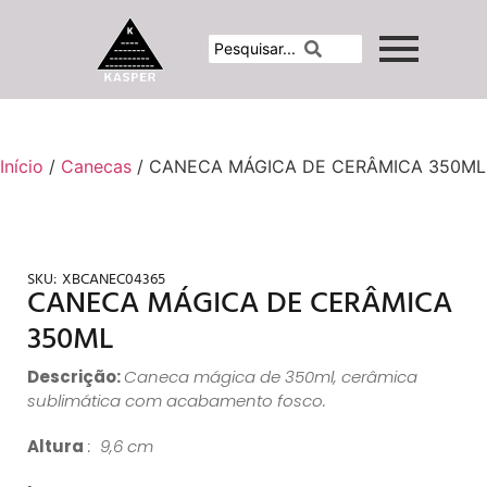
Início
/
Canecas
/ CANECA MÁGICA DE CERÂMICA 350ML
SKU:
XBCANEC04365
CANECA MÁGICA DE CERÂMICA
350ML
Descrição:
Caneca mágica de 350ml, cerâmica
sublimática com acabamento fosco.
Altura
: 9,6 cm