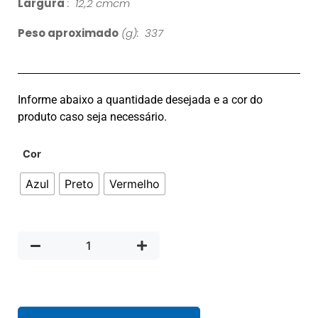
Largura
: 12,2 cmcm
Peso aproximado
(g): 337
Informe abaixo a quantidade desejada e a cor do
produto caso seja necessário.
Cor
Azul
Preto
Vermelho