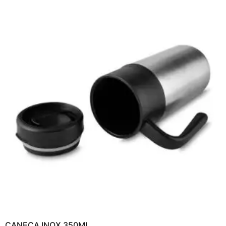
CANECA INOX 350ML