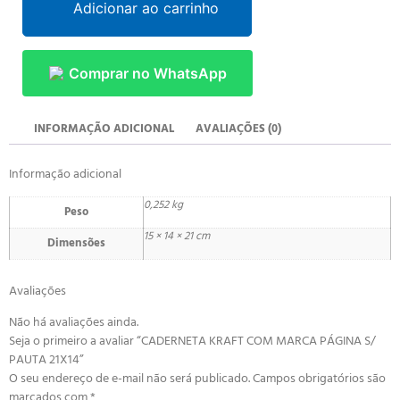
Adicionar ao carrinho
Comprar no WhatsApp
INFORMAÇÃO ADICIONAL
AVALIAÇÕES (0)
Informação adicional
0,252 kg
Peso
15 × 14 × 21 cm
Dimensões
Avaliações
Não há avaliações ainda.
Seja o primeiro a avaliar “CADERNETA KRAFT COM MARCA PÁGINA S/
PAUTA 21X14”
O seu endereço de e-mail não será publicado.
Campos obrigatórios são
marcados com
*