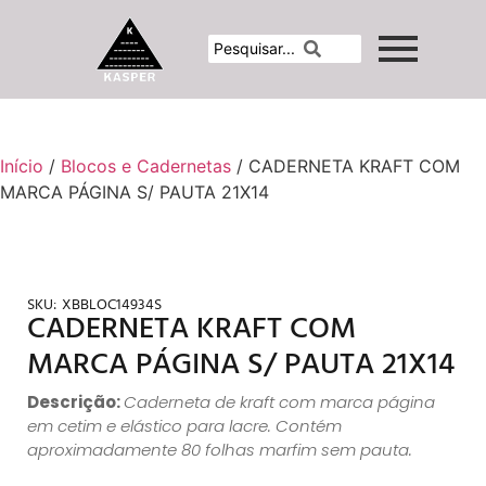
Início
/
Blocos e Cadernetas
/ CADERNETA KRAFT COM
MARCA PÁGINA S/ PAUTA 21X14
SKU:
XBBLOC14934S
CADERNETA KRAFT COM
MARCA PÁGINA S/ PAUTA 21X14
Descrição:
Caderneta de kraft com marca página
em cetim e elástico para lacre. Contém
aproximadamente 80 folhas marfim sem pauta.