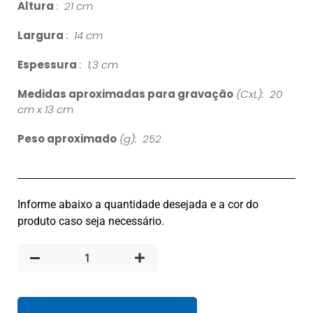
Altura
: 21 cm
Largura
: 14 cm
Espessura
: 1,3 cm
Medidas aproximadas para gravação
(CxL): 20
cm x 13 cm
Peso aproximado
(g): 252
Informe abaixo a quantidade desejada e a cor do
produto caso seja necessário.