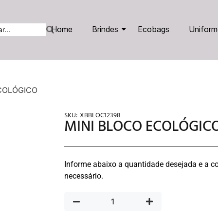
Home
Brindes
Ecobags
Uniform
ECOLÓGICO
SKU:
XBBLOC12398
MINI BLOCO ECOLÓGIC
Informe abaixo a quantidade desejada e a co
necessário.