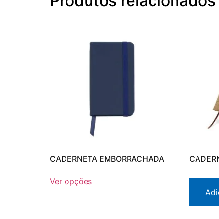
Produtos relacionados
CADERNETA EMBORRACHADA
CADERN
Ver opções
Adi