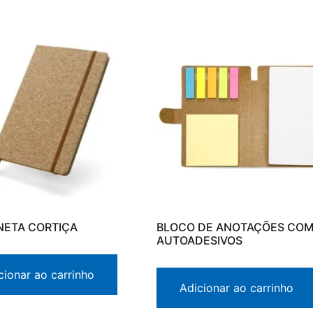
ETA CORTIÇA
BLOCO DE ANOTAÇÕES CO
AUTOADESIVOS
cionar ao carrinho
Adicionar ao carrinho