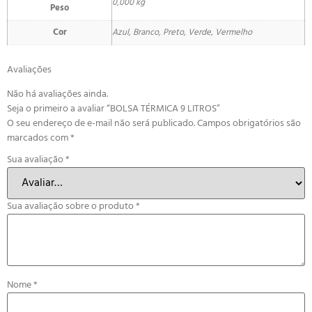
0,000 kg
Peso
Cor
Azul, Branco, Preto, Verde, Vermelho
Avaliações
Não há avaliações ainda.
Seja o primeiro a avaliar “BOLSA TÉRMICA 9 LITROS”
O seu endereço de e-mail não será publicado.
Campos obrigatórios são
marcados com
*
Sua avaliação
*
Sua avaliação sobre o produto
*
Nome
*