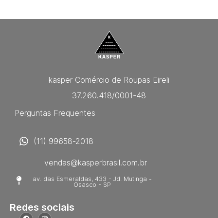
kasper Comércio de Roupas Eireli
37.260.418/0001-48
Perguntas Frequentes
(11) 99658-2018
vendas@kasperbrasil.com.br
av. das Esmeraldas, 433 - Jd. Mutinga -
Osasco - SP
Redes sociais