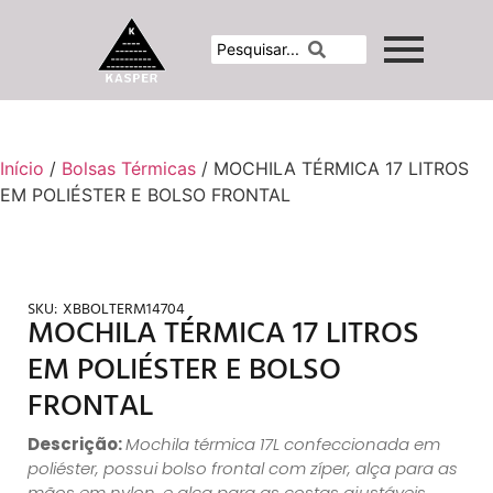
Início
/
Bolsas Térmicas
/ MOCHILA TÉRMICA 17 LITROS
EM POLIÉSTER E BOLSO FRONTAL
SKU:
XBBOLTERM14704
MOCHILA TÉRMICA 17 LITROS
EM POLIÉSTER E BOLSO
FRONTAL
Descrição:
Mochila térmica 17L confeccionada em
poliéster, possui bolso frontal com zíper, alça para as
mãos em nylon, e alça para as costas ajustáveis