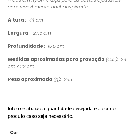
com revestimento antitranspirante
Altura
: 44 cm
Largura
: 27,5 cm
Profundidade
: 15,5 cm
Medidas aproximadas para gravação
(CxL): 24
cm x 22 cm
Peso aproximado
(g): 283
Informe abaixo a quantidade desejada e a cor do
produto caso seja necessário.
Cor