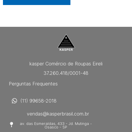
kasper Comércio de Roupas Eireli
37.260.418/0001-48
Perguntas Frequentes
(11) 99658-2018
vendas@kasperbrasil.com.br
av. das Esmeraldas, 433 - Jd. Mutinga -
Osasco - SP