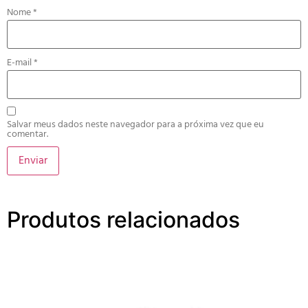
Nome
*
E-mail
*
Salvar meus dados neste navegador para a próxima vez que eu
comentar.
Produtos relacionados