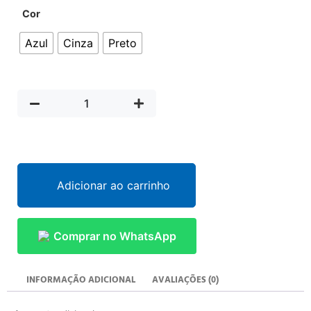
Cor
Azul
Cinza
Preto
Adicionar ao carrinho
Comprar no WhatsApp
INFORMAÇÃO ADICIONAL
AVALIAÇÕES (0)