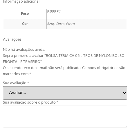
Informação adicional
0,000 kg
Peso
Cor
Azul, Cinza, Preto
Avaliações
Não há avaliações ainda.
Seja o primeiro a avaliar “BOLSA TÉRMICA 06 LITROS DE NYLON BOLSO
FRONTAL E TRASEIRO”
O seu endereço de e-mail não será publicado.
Campos obrigatórios são
marcados com
*
Sua avaliação
*
Sua avaliação sobre o produto
*