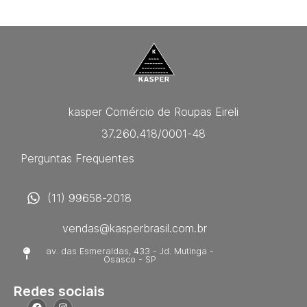
kasper Comércio de Roupas Eireli
37.260.418/0001-48
Perguntas Frequentes
(11) 99658-2018
vendas@kasperbrasil.com.br
av. das Esmeraldas, 433 - Jd. Mutinga -
Osasco - SP
Redes sociais