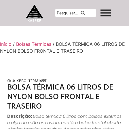
Início
/
Bolsas Térmicas
/ BOLSA TÉRMICA 06 LITROS DE
NYLON BOLSO FRONTAL E TRASEIRO
SKU:
XBBOLTERM14551
BOLSA TÉRMICA 06 LITROS DE
NYLON BOLSO FRONTAL E
TRASEIRO
Descrição:
Bolsa térmica 6 litros com bolsos externos
e alça de mão em nylon, contém bolso frontal aberto
e bolso traseiro com zíper. Acompanha plaquinha