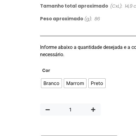
Tamanho total aproximado
(CxL): 14,9 
Peso aproximado
(g): 86
Informe abaixo a quantidade desejada e a co
necessário.
Cor
Branco
Marrom
Preto