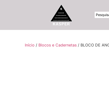
Início
/
Blocos e Cadernetas
/ BLOCO DE AN