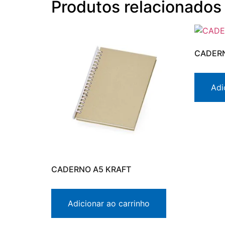
Produtos relacionados
CADERN
Adi
CADERNO A5 KRAFT
Adicionar ao carrinho