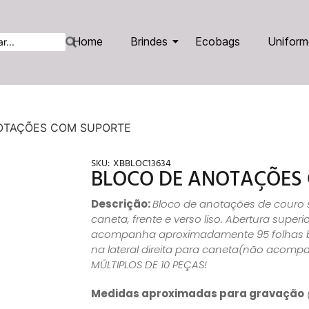
Home
Brindes
Ecobags
Uniform
OTAÇÕES COM SUPORTE
SKU:
XBBLOC13634
BLOCO DE ANOTAÇÕES
Descrição:
Bloco de anotações de couro 
caneta, frente e verso liso. Abertura superio
acompanha aproximadamente 95 folhas b
na lateral direita para caneta(não acomp
MÚLTIPLOS DE 10 PEÇAS!
Medidas aproximadas para gravação