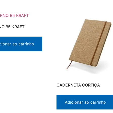
O B5 KRAFT
cionar ao carrinho
CADERNETA CORTIÇA
Adicionar ao carrinho