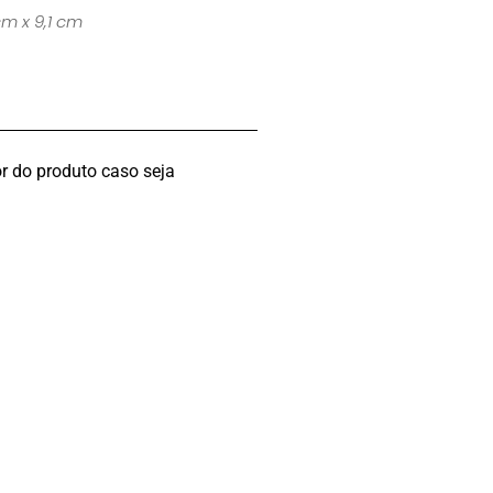
cm x 9,1 cm
r do produto caso seja