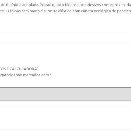
r de 8 dígitos acoplada. Possui quatro blocos autoadesivos com aproxima
30 folhas sem pauta e suporte elástico com caneta ecológica de papelão c
SIVOS E CALCULADORA”
igatórios são marcados com
*