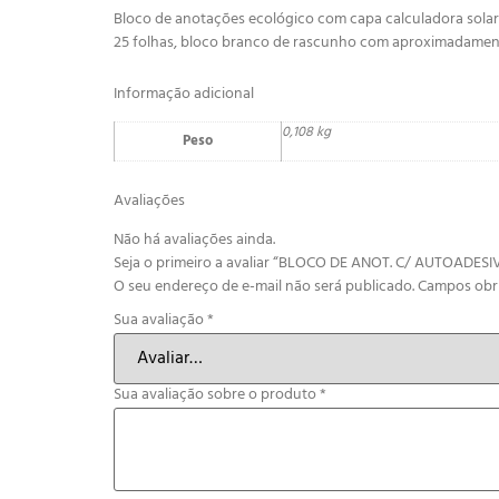
Bloco de anotações ecológico com capa calculadora sola
25 folhas, bloco branco de rascunho com aproximadamente 
Informação adicional
0,108 kg
Peso
Avaliações
Não há avaliações ainda.
Seja o primeiro a avaliar “BLOCO DE ANOT. C/ AUTOADE
O seu endereço de e-mail não será publicado.
Campos obr
Sua avaliação
*
Sua avaliação sobre o produto
*