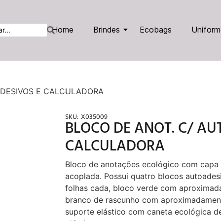
Home
Brindes
Ecobags
Uniform
ADESIVOS E CALCULADORA
SKU:
X035009
BLOCO DE ANOT. C/ AU
CALCULADORA
Bloco de anotações ecológico com capa c
acoplada. Possui quatro blocos autoad
folhas cada, bloco verde com aproximad
branco de rascunho com aproximadament
suporte elástico com caneta ecológica d