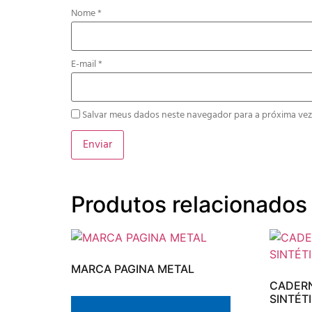
Nome
*
E-mail
*
Salvar meus dados neste navegador para a próxima vez
Produtos relacionados
MARCA PAGINA METAL
CADER
SINTÉT