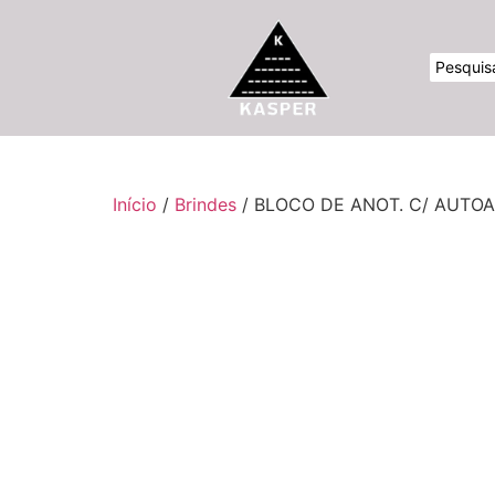
Início
/
Brindes
/ BLOCO DE ANOT. C/ AUTO