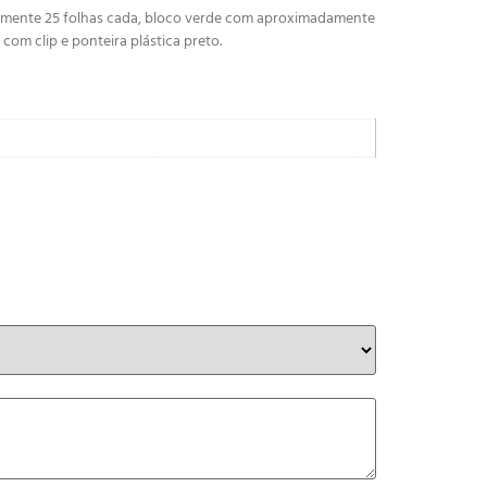
damente 25 folhas cada, bloco verde com aproximadamente
om clip e ponteira plástica preto.