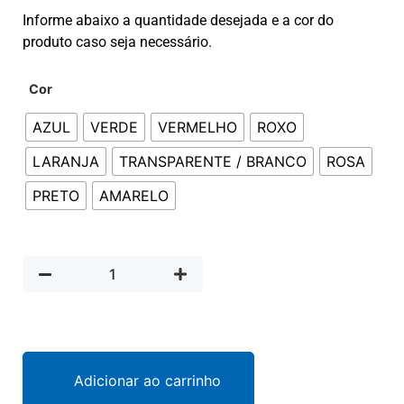
Informe abaixo a quantidade desejada e a cor do
produto caso seja necessário.
Cor
AZUL
VERDE
VERMELHO
ROXO
LARANJA
TRANSPARENTE / BRANCO
ROSA
PRETO
AMARELO
Adicionar ao carrinho