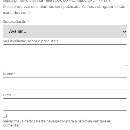
Seja o primeiro a avaliar “BEBEDOURO / COMEDOURO P/ PET’S”
O seu endereço de e-mail não será publicado.
Campos obrigatórios são
marcados com
*
Sua avaliação
*
Sua avaliação sobre o produto
*
Nome
*
E-mail
*
Salvar meus dados neste navegador para a próxima vez que eu
comentar.