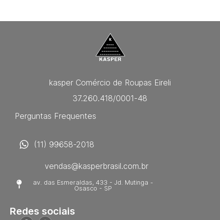
kasper Comércio de Roupas Eireli
37.260.418/0001-48
Perguntas Frequentes
(11) 99658-2018
vendas@kasperbrasil.com.br
av. das Esmeraldas, 433 - Jd. Mutinga -
Osasco - SP
Redes sociais