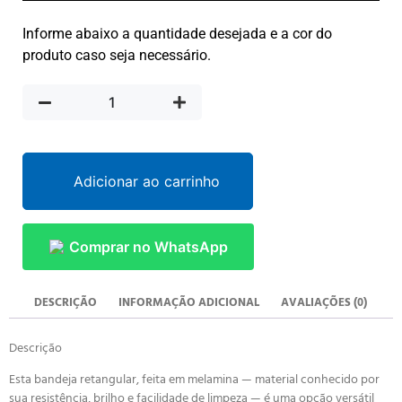
Informe abaixo a quantidade desejada e a cor do
produto caso seja necessário.
Adicionar ao carrinho
Comprar no WhatsApp
DESCRIÇÃO
INFORMAÇÃO ADICIONAL
AVALIAÇÕES (0)
Descrição
Esta bandeja retangular, feita em melamina — material conhecido por
sua resistência, brilho e facilidade de limpeza — é uma opção versátil