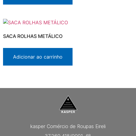
SACA ROLHAS METÁLICO
Adicionar ao carrinho
kasper Comércio de Roupas Eireli
37.260.418/0001-48