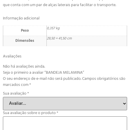
que conta com um par de alças laterais para facilitar o transporte.
Informação adicional
0,357 kg
Peso
29,50 × 41,50 cm
Dimensões
Avaliações
Não há avaliações ainda.
Seja o primeiro a avaliar “BANDEJA MELAMINA”
O seu endereço de e-mail não será publicado.
Campos obrigatórios são
marcados com
*
Sua avaliação
*
Sua avaliação sobre o produto
*