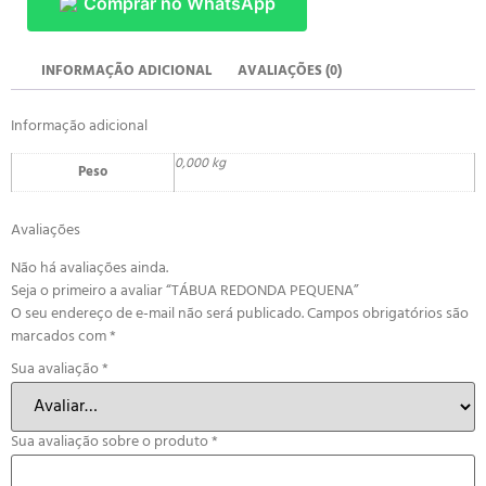
Comprar no WhatsApp
INFORMAÇÃO ADICIONAL
AVALIAÇÕES (0)
Informação adicional
0,000 kg
Peso
Avaliações
Não há avaliações ainda.
Seja o primeiro a avaliar “TÁBUA REDONDA PEQUENA”
O seu endereço de e-mail não será publicado.
Campos obrigatórios são
marcados com
*
Sua avaliação
*
Sua avaliação sobre o produto
*