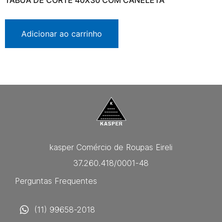
TÁBUA DE CORTE 40X30 COM CANELETA
Adicionar ao carrinho
kasper Comércio de Roupas Eireli
37.260.418/0001-48
Perguntas Frequentes
(11) 99658-2018