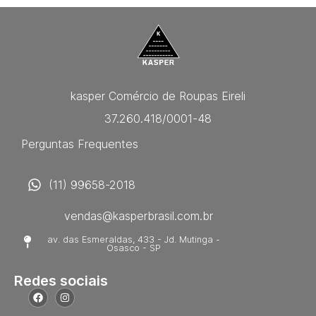
kasper Comércio de Roupas Eireli
37.260.418/0001-48
Perguntas Frequentes
(11) 99658-2018
vendas@kasperbrasil.com.br
av. das Esmeraldas, 433 - Jd. Mutinga -
Osasco - SP
Redes sociais