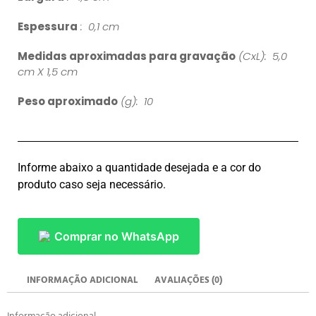
Espessura
: 0,1 cm
Medidas aproximadas para gravação
(CxL): 5,0
cm X 1,5 cm
Peso aproximado
(g): 10
Informe abaixo a quantidade desejada e a cor do
produto caso seja necessário.
Comprar no WhatsApp
INFORMAÇÃO ADICIONAL
AVALIAÇÕES (0)