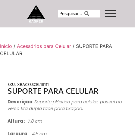
Início
/
Acessórios para Celular
/ SUPORTE PARA
CELULAR
SKU:
XBACESSCEL18111
SUPORTE PARA CELULAR
Descrição:
Suporte plástico para celular, possui no
verso fita dupla face para fixação.
Altura
: 7,8 cm
Largura
: 4,8 cm