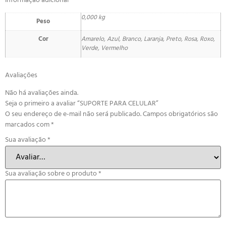
Informação adicional
0,000 kg
Peso
Cor
Amarelo, Azul, Branco, Laranja, Preto, Rosa, Roxo,
Verde, Vermelho
Avaliações
Não há avaliações ainda.
Seja o primeiro a avaliar “SUPORTE PARA CELULAR”
O seu endereço de e-mail não será publicado.
Campos obrigatórios são
marcados com
*
Sua avaliação
*
Sua avaliação sobre o produto
*