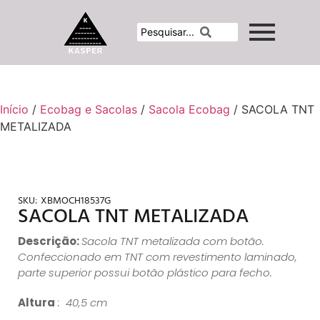
Início
/
Ecobag e Sacolas
/
Sacola Ecobag
/ SACOLA TNT
METALIZADA
SKU:
XBMOCH18537G
SACOLA TNT METALIZADA
Descrição:
Sacola TNT metalizada com botão.
Confeccionado em TNT com revestimento laminado,
parte superior possui botão plástico para fecho.
Altura
: 40,5 cm