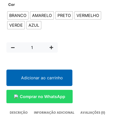
Cor
BRANCO
AMARELO
PRETO
VERMELHO
VERDE
AZUL
Adicionar ao carrinho
Comprar no WhatsApp
DESCRIÇÃO
INFORMAÇÃO ADICIONAL
AVALIAÇÕES (0)