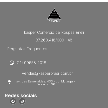
kasper Comércio de Roupas Eireli
37.260.418/0001-48
Perguntas Frequentes
(11) 99658-2018
vendas@kasperbrasil.com.br
av. das Esmeraldas, 433 - Jd. Mutinga -
Osasco - SP
Redes sociais