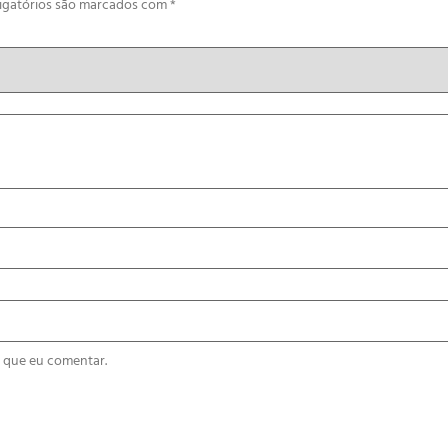
igatórios são marcados com
*
 que eu comentar.