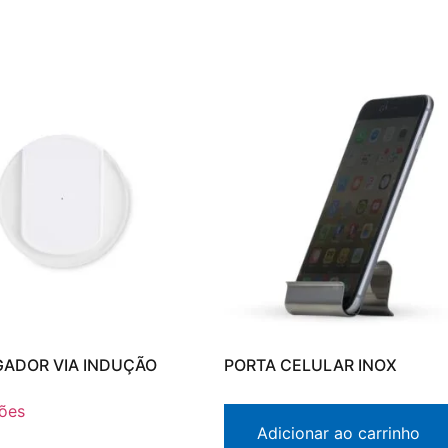
ADOR VIA INDUÇÃO
PORTA CELULAR INOX
ões
Adicionar ao carrinho