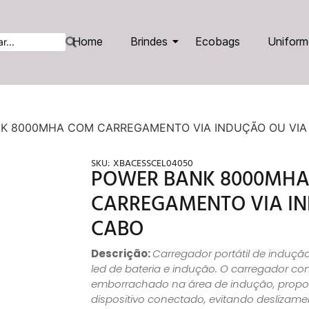
Home
Brindes
Ecobags
Uniform
K 8000MHA COM CARREGAMENTO VIA INDUÇÃO OU VIA
SKU:
XBACESSCEL04050
POWER BANK 8000MH
CARREGAMENTO VIA IN
CABO
Descrição:
Carregador portátil de induç
led de bateria e indução. O carregador co
emborrachado na área de indução, propo
dispositivo conectado, evitando deslizam