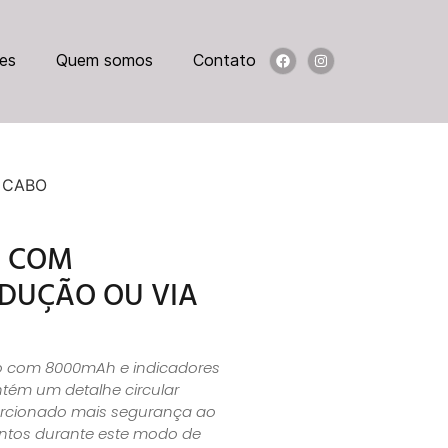
es
Quem somos
Contato
 CABO
A COM
DUÇÃO OU VIA
ão com 8000mAh e indicadores
ntém um detalhe circular
rcionado mais segurança ao
entos durante este modo de