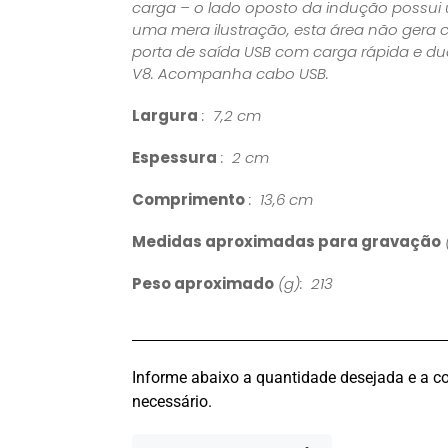
carga – o lado oposto da indução possui 
uma mera ilustração, esta área não gera 
porta de saída USB com carga rápida e du
V8. Acompanha cabo USB.
Largura
: 7,2 cm
Espessura
: 2 cm
Comprimento
: 13,6 cm
Medidas aproximadas para gravação
Peso aproximado
(g): 213
Informe abaixo a quantidade desejada e a co
necessário.