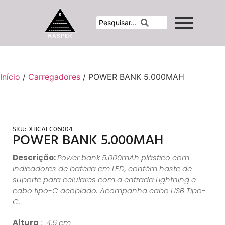
Início
/
Carregadores
/ POWER BANK 5.000MAH
SKU:
XBCALC06004
POWER BANK 5.000MAH
Descrição:
Power bank 5.000mAh plástico com
indicadores de bateria em LED, contém haste de
suporte para celulares com a entrada Lightning e
cabo tipo-C acoplado. Acompanha cabo USB Tipo-
C.
Altura
: 4,6 cm