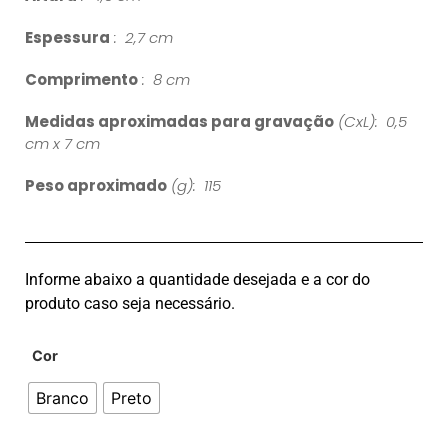
Espessura
: 2,7 cm
Comprimento
: 8 cm
Medidas aproximadas para gravação
(CxL): 0,5
cm x 7 cm
Peso aproximado
(g): 115
Informe abaixo a quantidade desejada e a cor do
produto caso seja necessário.
Cor
Branco
Preto