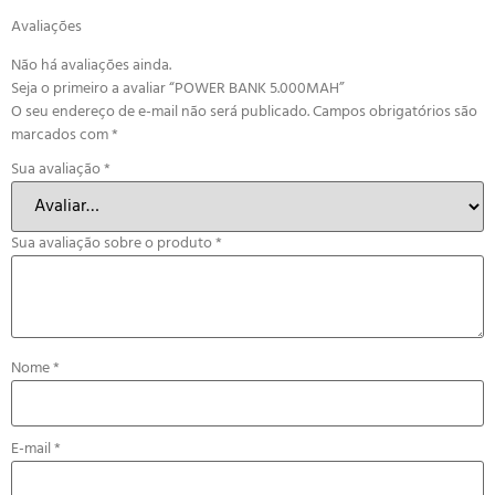
Avaliações
Não há avaliações ainda.
Seja o primeiro a avaliar “POWER BANK 5.000MAH”
O seu endereço de e-mail não será publicado.
Campos obrigatórios são
marcados com
*
Sua avaliação
*
Sua avaliação sobre o produto
*
Nome
*
E-mail
*