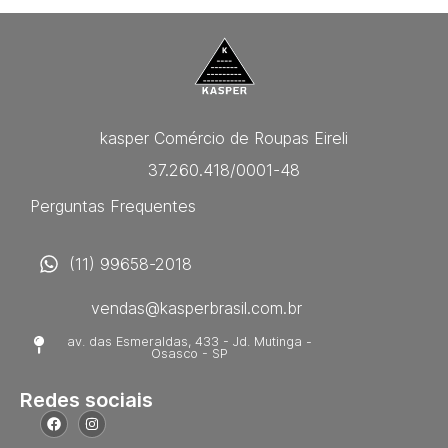
kasper Comércio de Roupas Eireli
37.260.418/0001-48
Perguntas Frequentes
(11) 99658-2018
vendas@kasperbrasil.com.br
av. das Esmeraldas, 433 - Jd. Mutinga -
Osasco - SP
Redes sociais