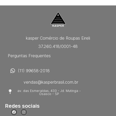
kasper Comércio de Roupas Eireli
37.260.418/0001-48
Perguntas Frequentes
(11) 99658-2018
vendas@kasperbrasil.com.br
av. das Esmeraldas, 433 - Jd. Mutinga -
Osasco - SP
Redes sociais