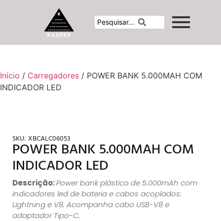
Início
/
Carregadores
/ POWER BANK 5.000MAH COM
INDICADOR LED
SKU:
XBCALC06053
POWER BANK 5.000MAH COM
INDICADOR LED
Descrição:
Power bank plástico de 5.000mAh com
indicadores led de bateria e cabos acoplados:
Lightning e V8. Acompanha cabo USB-V8 e
adaptador Tipo-C.