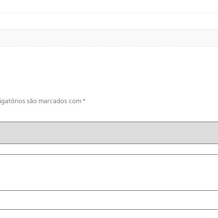
igatórios são marcados com
*