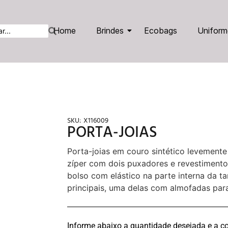
Home
Brindes
Ecobags
Uniform
SKU:
X116009
PORTA-JOIAS
Porta-joias em couro sintético levement
zíper com dois puxadores e revestimento
bolso com elástico na parte interna da t
principais, uma delas com almofadas para
Informe abaixo a quantidade desejada e a co