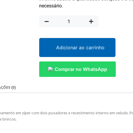
necessário.
Adicionar ao carrinho
Comprar no WhatsApp
ÇÕES (0)
chamento em zíper com dois puxadores e revestimento interno em veludo. Po
e brincos.