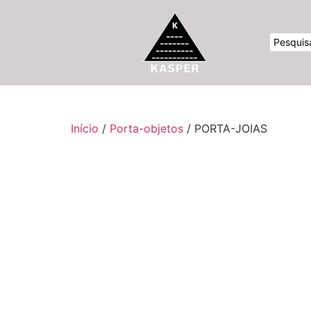
Início
/
Porta-objetos
/ PORTA-JOIAS