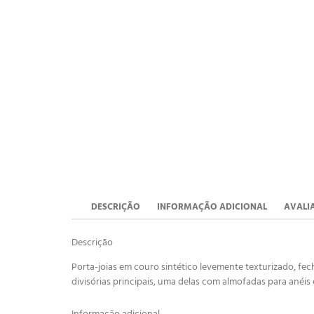
DESCRIÇÃO
INFORMAÇÃO ADICIONAL
AVALIA
Descrição
Porta-joias em couro sintético levemente texturizado, fe
divisórias principais, uma delas com almofadas para anéis 