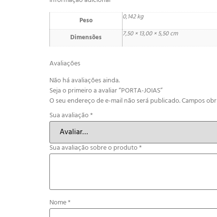
Informação adicional
0,142 kg
Peso
7,50 × 13,00 × 5,50 cm
Dimensões
Avaliações
Não há avaliações ainda.
Seja o primeiro a avaliar “PORTA-JOIAS”
O seu endereço de e-mail não será publicado.
Campos obr
Sua avaliação
*
Sua avaliação sobre o produto
*
Nome
*