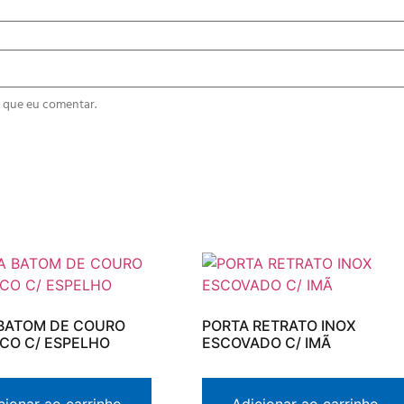
 que eu comentar.
BATOM DE COURO
PORTA RETRATO INOX
ICO C/ ESPELHO
ESCOVADO C/ IMÃ
cionar ao carrinho
Adicionar ao carrinho