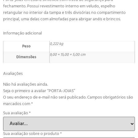
fechamento. Possui revestimento interno em veludo, espelho
retangular no interior da tampa e três divisórias no compartimento
principal, uma delas com almofadas para abrigar anéis e brincos.
Informação adicional
0,222 kg
Peso
9,00 × 15,00 × 5,00 cm
Dimensões
Avaliações
Não há avaliações ainda.
Seja o primeiro a avaliar “PORTA-JOIAS”
O seu endereço de e-mail não será publicado.
Campos obrigatórios são
marcados com
*
Sua avaliação
*
Sua avaliação sobre o produto
*