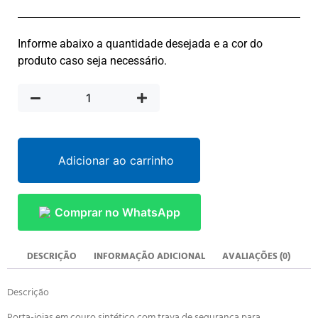
Informe abaixo a quantidade desejada e a cor do
produto caso seja necessário.
Adicionar ao carrinho
Comprar no WhatsApp
DESCRIÇÃO
INFORMAÇÃO ADICIONAL
AVALIAÇÕES (0)
Descrição
Porta-joias em couro sintético com trava de segurança para