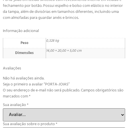
fechamento por botão. Possui espelho e bolso com elástico no interior
da tampa, além de divisórias em tamanhos diferentes, incluindo uma
com almofadas para guardar anéis e brincos.
Informação adicional
0,328 kg
Peso
14,00 × 20,00 × 5,00 cm
Dimensões
Avaliações
Não há avaliações ainda.
Seja o primeiro a avaliar “PORTA-JOIAS”
O seu endereço de e-mail não será publicado.
Campos obrigatórios são
marcados com
*
Sua avaliação
*
Sua avaliação sobre o produto
*