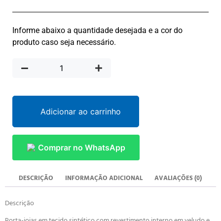
Informe abaixo a quantidade desejada e a cor do
produto caso seja necessário.
Adicionar ao carrinho
Comprar no WhatsApp
DESCRIÇÃO
INFORMAÇÃO ADICIONAL
AVALIAÇÕES (0)
Descrição
Porta-joias em tecido sintético com revestimento interno em veludo e