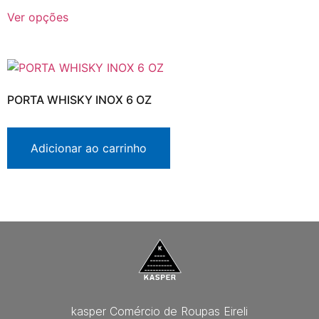
Ver opções
PORTA WHISKY INOX 6 OZ
Adicionar ao carrinho
kasper Comércio de Roupas Eireli