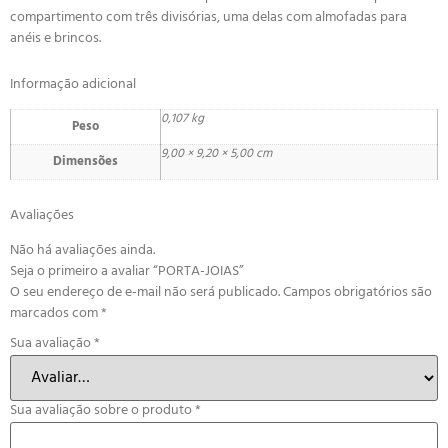
compartimento com três divisórias, uma delas com almofadas para
anéis e brincos.
Informação adicional
0,107 kg
Peso
9,00 × 9,20 × 5,00 cm
Dimensões
Avaliações
Não há avaliações ainda.
Seja o primeiro a avaliar “PORTA-JOIAS”
O seu endereço de e-mail não será publicado.
Campos obrigatórios são
marcados com
*
Sua avaliação
*
Sua avaliação sobre o produto
*