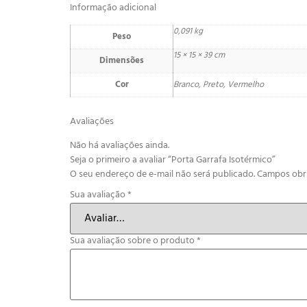
Informação adicional
0,091 kg
Peso
15 × 15 × 39 cm
Dimensões
Cor
Branco, Preto, Vermelho
Avaliações
Não há avaliações ainda.
Seja o primeiro a avaliar “Porta Garrafa Isotérmico”
O seu endereço de e-mail não será publicado.
Campos obr
Sua avaliação
*
Sua avaliação sobre o produto
*