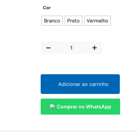
Cor
Branco
Preto
Vermelho
Adicionar ao carrinho
Comprar no WhatsApp