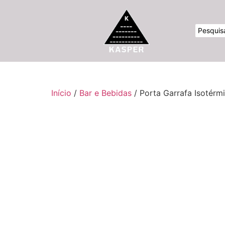
Início
/
Bar e Bebidas
/ Porta Garrafa Isotérm