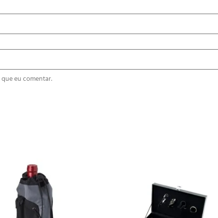
 que eu comentar.