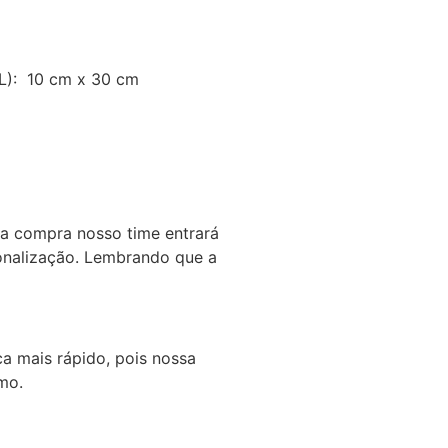
L): 10 cm x 30 cm
da compra nosso time entrará
onalização. Lembrando que a
a mais rápido, pois nossa
mo.