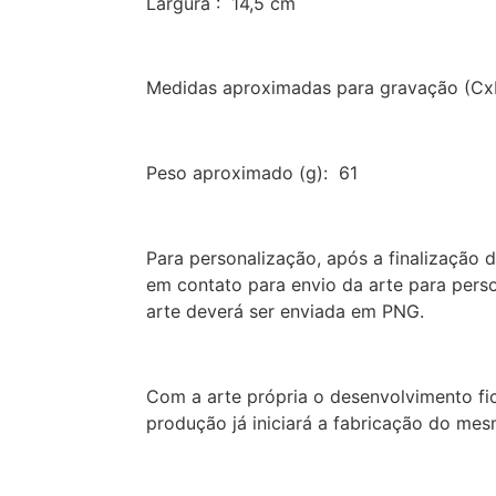
Largura : 14,5 cm
Medidas aproximadas para gravação (Cx
Peso aproximado (g): 61
Para personalização, após a finalização 
em contato para envio da arte para pers
arte deverá ser enviada em PNG.
Com a arte própria o desenvolvimento fic
produção já iniciará a fabricação do mes