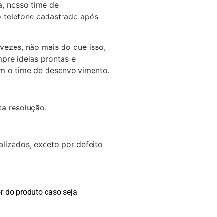
a, nosso time de
o telefone cadastrado após
 vezes, não mais do que isso,
mpre ideias prontas e
com o time de desenvolvimento.
a resolução.
lizados, exceto por defeito
r do produto caso seja