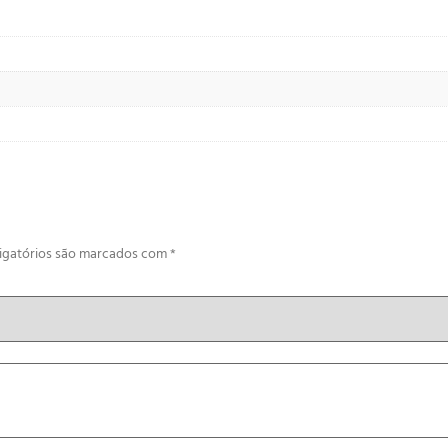
igatórios são marcados com
*