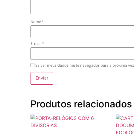
Nome
*
E-mail
*
Salvar meus dados neste navegador para a próxima vez
Produtos relacionados