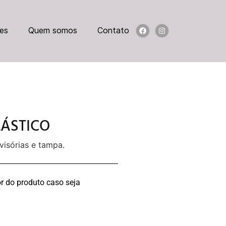
es
Quem somos
Contato
ÁSTICO
visórias e tampa.
r do produto caso seja