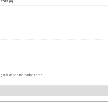
ÇÕES (0)
igatórios são marcados com
*