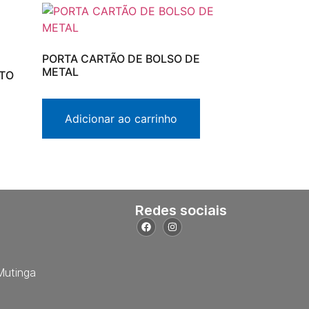
PORTA CARTÃO DE BOLSO DE
METAL
TO
Adicionar ao carrinho
Redes sociais
Mutinga