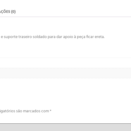
ÇÕES (0)
e suporte traseiro soldado para dar apoio à peça ficar ereta.
igatórios são marcados com
*