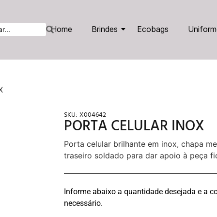
Home
Brindes
Ecobags
Uniform
X
SKU:
X004642
PORTA CELULAR INOX
Porta celular brilhante em inox, chapa m
traseiro soldado para dar apoio à peça fi
Informe abaixo a quantidade desejada e a co
necessário.