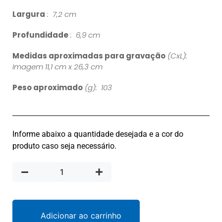
Largura
: 7,2 cm
Profundidade
: 6,9 cm
Medidas aproximadas para gravação
(CxL):
Imagem 11,1 cm x 26,3 cm
Peso aproximado
(g): 103
Informe abaixo a quantidade desejada e a cor do
produto caso seja necessário.
Adicionar ao carrinho