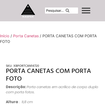
Início
/
Porta Canetas
/ PORTA CANETAS COM PORTA
FOTO
SKU:
XBPORTCAN14720
PORTA CANETAS COM PORTA
FOTO
Descrição:
Porta canetas em acrílico de corpo duplo
com porta fotos.
Altura
: 11,8 cm