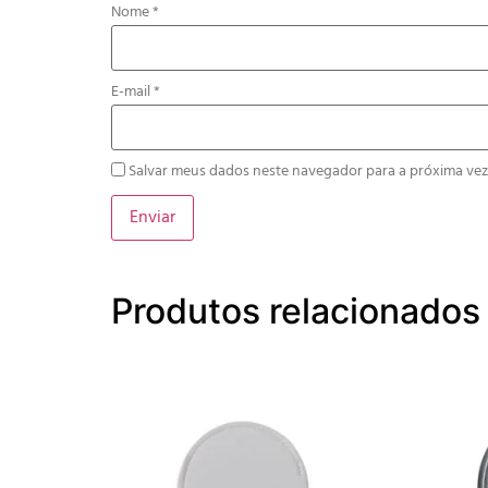
Nome
*
E-mail
*
Salvar meus dados neste navegador para a próxima vez
Produtos relacionados