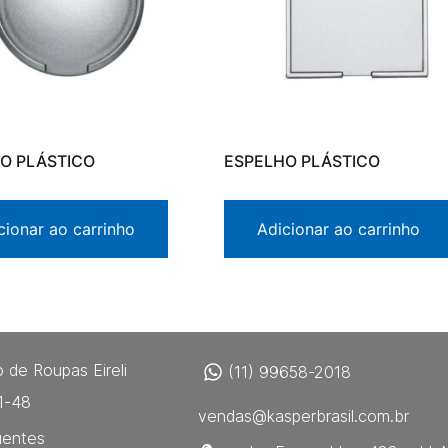
O PLÁSTICO
ESPELHO PLÁSTICO
cionar ao carrinho
Adicionar ao carrinho
 de Roupas Eireli
(11) 99658-2018
1-48
vendas@kasperbrasil.com.br
uentes