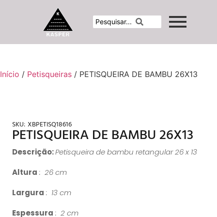
Início
/
Petisqueiras
/ PETISQUEIRA DE BAMBU 26X13
SKU:
XBPETISQ18616
PETISQUEIRA DE BAMBU 26X13
Descrição:
Petisqueira de bambu retangular 26 x 13
Altura
: 26 cm
Largura
: 13 cm
Espessura
: 2 cm