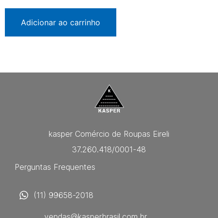
Adicionar ao carrinho
kasper Comércio de Roupas Eireli
37.260.418/0001-48
Perguntas Frequentes
(11) 99658-2018
vendas@kasperbrasil.com.br