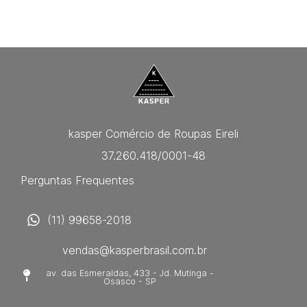
kasper Comércio de Roupas Eireli
37.260.418/0001-48
Perguntas Frequentes
(11) 99658-2018
vendas@kasperbrasil.com.br
av. das Esmeraldas, 433 - Jd. Mutinga -
Osasco - SP