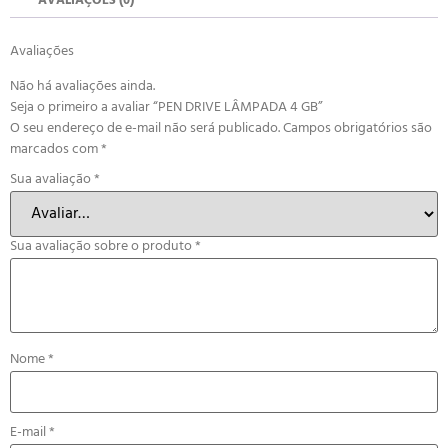
AVALIAÇÕES (0)
Avaliações
Não há avaliações ainda.
Seja o primeiro a avaliar “PEN DRIVE LÂMPADA 4 GB”
O seu endereço de e-mail não será publicado.
Campos obrigatórios são
marcados com
*
Sua avaliação
*
Sua avaliação sobre o produto
*
Nome
*
E-mail
*