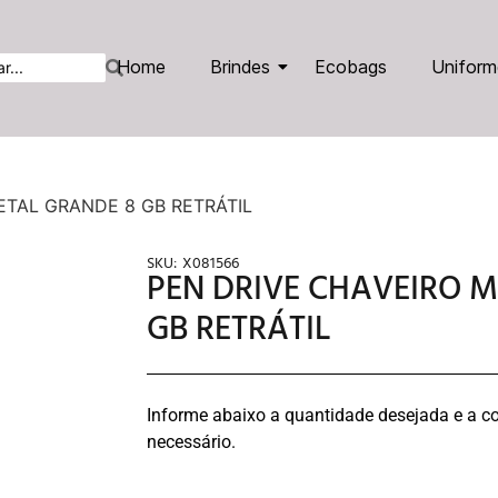
Home
Brindes
Ecobags
Uniform
ETAL GRANDE 8 GB RETRÁTIL
SKU:
X081566
PEN DRIVE CHAVEIRO 
GB RETRÁTIL
Informe abaixo a quantidade desejada e a co
necessário.