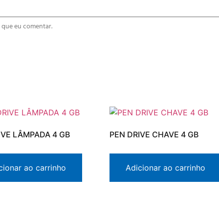
 que eu comentar.
IVE LÂMPADA 4 GB
PEN DRIVE CHAVE 4 GB
cionar ao carrinho
Adicionar ao carrinho