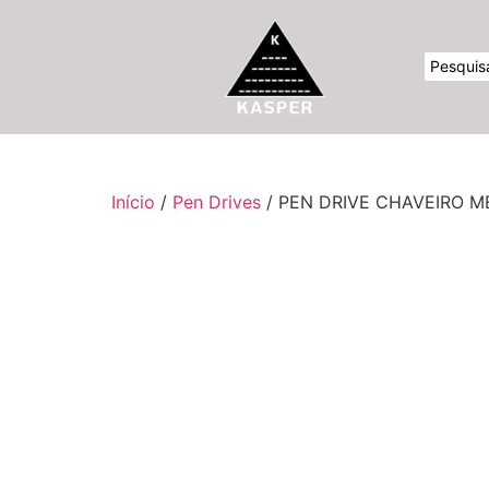
Início
/
Pen Drives
/ PEN DRIVE CHAVEIRO M