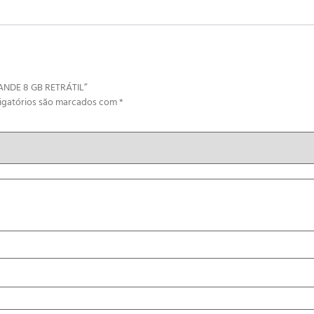
RANDE 8 GB RETRÁTIL”
igatórios são marcados com
*